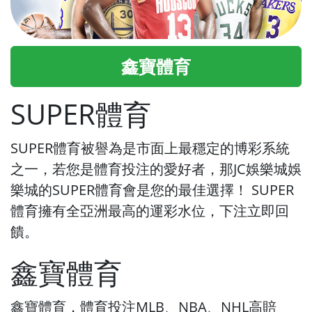
鑫寶體育
SUPER體育
SUPER體育被譽為是市面上最穩定的博彩系統
之一，若您是體育投注的愛好者，那JC娛樂城娛
樂城的SUPER體育會是您的最佳選擇！ SUPER
體育擁有全亞洲最高的運彩水位，下注立即回
饋。
鑫寶體育
鑫寶體育，體育投注MLB、NBA、NHL高賠