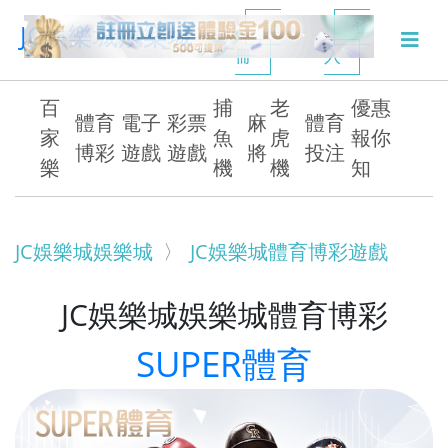
註
登
JC娛樂城娛樂城
冊
入
百
捕
老
優惠
體育
電子
彩票
麻
體育
家
魚
虎
報你
博彩
遊戲
遊戲
將
投注
樂
機
機
知
JC娛樂城娛樂城
JC娛樂城體育博彩遊戲
JC娛樂城娛樂城體育博彩
SUPER體育