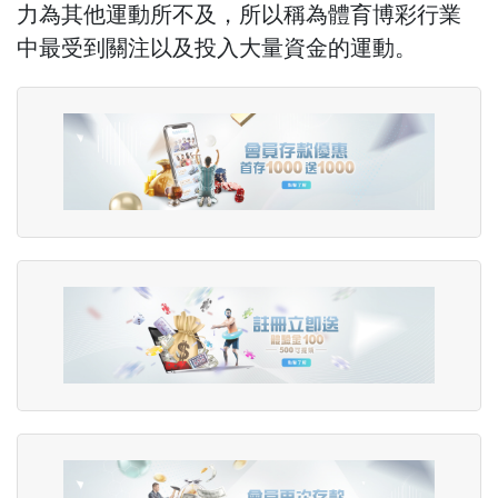
力為其他運動所不及，所以稱為體育博彩行業
中最受到關注以及投入大量資金的運動。