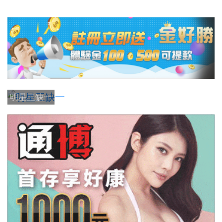
明星三缺一