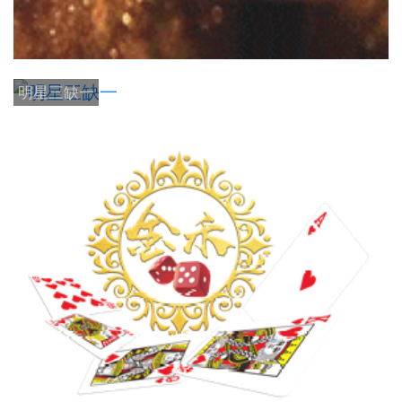
明星三缺一