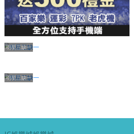
明星三缺一