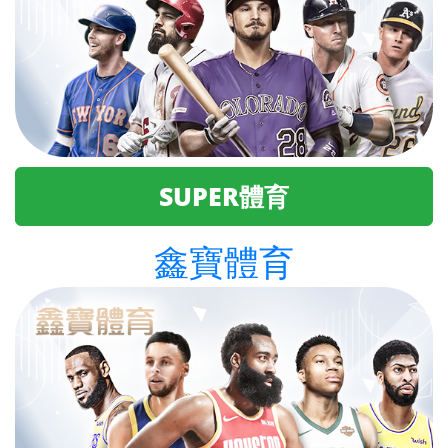
SUPER體育
鑫寶體育