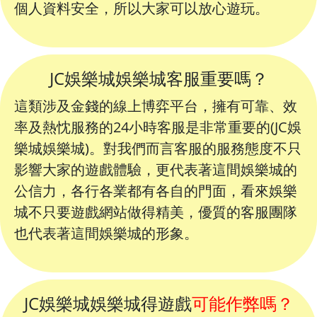
個人資料安全，所以大家可以放心遊玩。
JC娛樂城娛樂城客服重要嗎？
這類涉及金錢的線上博弈平台，擁有可靠、效
率及熱忱服務的24小時客服是非常重要的(JC娛
樂城娛樂城)。對我們而言客服的服務態度不只
影響大家的遊戲體驗，更代表著這間娛樂城的
公信力，各行各業都有各自的門面，看來娛樂
城不只要遊戲網站做得精美，優質的客服團隊
也代表著這間娛樂城的形象。
JC娛樂城娛樂城得遊戲
可能作弊嗎？