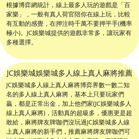
根據博弈網統計，線上最多人玩的遊戲是「百
家樂」，一般有真人荷官陪你在線上玩，比較
有互動的感覺，在押注時千萬不要押平手(機率
極小)。JC娛樂城提供的遊戲非常多，讓玩家有
多種選擇。
JC娛樂城娛樂城多人線上真人麻將推薦
JC娛樂城多人線上真人麻將博弈界數一數二知
名的多人線上真人麻將，基本上只要玩家們
贏，都是正常出金，加上他們家(JC娛樂城多人
線上真人麻將)，活動真的超級多，優惠更是超
敢給，麻將牌友牌咖們沒玩過JC娛樂城多人線
上真人麻將的新手們，推薦麻將牌友牌咖們可