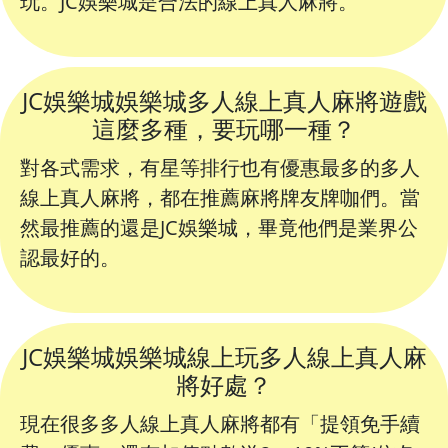
玩。JC娛樂城是合法的線上真人麻將。
JC娛樂城娛樂城多人線上真人麻將遊戲
這麼多種，要玩哪一種？
對各式需求，有星等排行也有優惠最多的多人
線上真人麻將，都在推薦麻將牌友牌咖們。當
然最推薦的還是JC娛樂城，畢竟他們是業界公
認最好的。
JC娛樂城娛樂城線上玩多人線上真人麻
將好處？
現在很多多人線上真人麻將都有「提領免手續