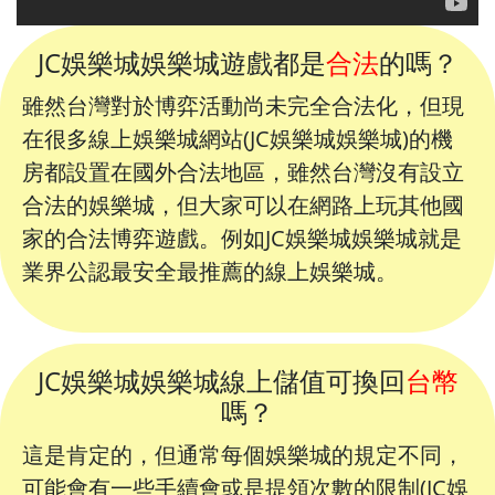
JC娛樂城娛樂城遊戲都是
合法
的嗎？
雖然台灣對於博弈活動尚未完全合法化，但現
在很多線上娛樂城網站(JC娛樂城娛樂城)的機
房都設置在國外合法地區，雖然台灣沒有設立
合法的娛樂城，但大家可以在網路上玩其他國
家的合法博弈遊戲。例如JC娛樂城娛樂城就是
業界公認最安全最推薦的線上娛樂城。
JC娛樂城娛樂城線上儲值可換回
台幣
嗎？
這是肯定的，但通常每個娛樂城的規定不同，
可能會有一些手續會或是提領次數的限制(JC娛