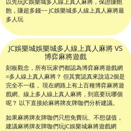
以先玩JC娛樂城多人線上真人麻將，保證賺飽
飽，賺超多錢~~ JC娛樂城多人線上真人麻將最
多人玩
JC娛樂城娛樂城多人線上真人麻將 VS
博弈麻將遊戲
刻板觀念，所有玩家們都認為博弈麻將遊戲網
=多人線上真人麻將？ 但其實認真來說這2個是
完全不一樣， 現在網路上有上百種博弈麻將遊
戲網、線上多人線上真人麻將，到底要玩哪個
呢？ 以下直接給麻將牌友牌咖們分析建議。
如果麻將牌友牌咖們只想免費玩、不想儲值，
建議麻將牌友牌咖們玩JC娛樂城麻將遊戲網