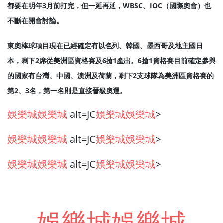
都要在明年3月前打完，但一延再延，WBSC、IOC（國際奧會）也
不斷在開會討論。
東奧棒球項目現在已經確定有以色列、韓國、墨西哥及地主國日
本，剩下2席從美洲區資格賽及6搶1產出。6搶1資格賽目前確定參與
的國家有台灣、中國、澳洲及荷蘭，剩下2支球隊為美洲區資格賽的
第2、3名，第一名則是直接晉級奧運。
娛樂城
娛樂城
alt=JC
娛樂城
娛樂城
>
娛樂城
娛樂城
alt=JC
娛樂城
娛樂城
>
娛樂城
娛樂城
alt=JC
娛樂城
娛樂城
>
娛樂城
娛樂城