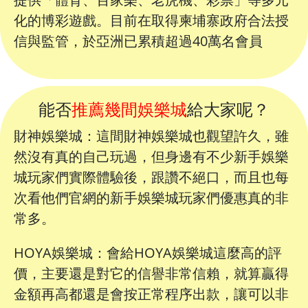
化的博彩遊戲。目前在取得柬埔寨政府合法授
信與監管，於亞洲已累積超過40萬名會員
能否
推薦幾間娛樂城
給大家呢？
財神娛樂城：這間財神娛樂城也觀望許久，雖
然沒有真的自己玩過，但身邊有不少新手娛樂
城玩家們實際體驗後，跟讚不絕口，而且也每
次看他們官網的新手娛樂城玩家們優惠真的非
常多。
HOYA娛樂城：會給HOYA娛樂城這麼高的評
價，主要還是對它的信譽非常信賴，就算贏得
金額再高都還是會按正常程序出款，讓可以非