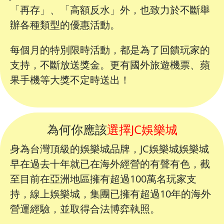
「再存」、「高額反水」外，也致力於不斷舉
辦各種類型的優惠活動。
每個月的特別限時活動，都是為了回饋玩家的
支持，不斷放送獎金。更有國外旅遊機票、蘋
果手機等大獎不定時送出！
為何你應該
選擇JC娛樂城
身為台灣頂級的娛樂城品牌，JC娛樂城娛樂城
早在過去十年就已在海外經營的有聲有色，截
至目前在亞洲地區擁有超過100萬名玩家支
持，線上娛樂城，集團已擁有超過10年的海外
營運經驗，並取得合法博弈執照。